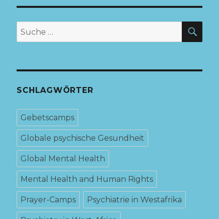
k
SU
Suche
nach:
SCHLAGWÖRTER
Gebetscamps
Globale psychische Gesundheit
Global Mental Health
Mental Health and Human Rights
Prayer-Camps
Psychiatrie in Westafrika